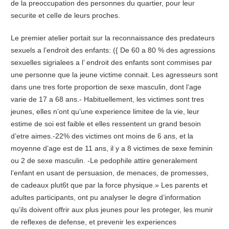
de la preoccupation des personnes du quartier, pour leur
securite et celIe de leurs proches.
Le premier atelier portait sur la reconnaissance des predateurs
sexuels a l’endroit des enfants: ({ De 60 a 80 % des agressions
sexuelles sigrialees a l’ endroit des enfants sont commises par
une personne que la jeune victime connait. Les agresseurs sont
dans une tres forte proportion de sexe masculin, dont l’age
varie de 17 a 68 ans.- Habituellement, les victimes sont tres
jeunes, elles n’ont qu’une experience limitee de la vie, leur
estime de soi est faible et elles ressentent un grand besoin
d’etre aimes.-22% des victimes ont moins de 6 ans, et la
moyenne d’age est de 11 ans, il y a 8 victimes de sexe feminin
ou 2 de sexe masculin. -Le pedophile attire generalement
l’enfant en usant de persuasion, de menaces, de promesses,
de cadeaux plut6t que par la force physique.» Les parents et
adultes participants, ont pu analyser Ie degre d’information
qu’ils doivent offrir aux plus jeunes pour les proteger, les munir
de reflexes de defense, et prevenir les experiences