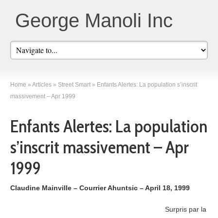
George Manoli Inc
Home
»
Articles
»
Street Smart
»
Enfants Alertes: La population s’inscrit
massivement – Apr 1999
Enfants Alertes: La population
s’inscrit massivement – Apr
1999
Claudine Mainville – Courrier Ahuntsic – April 18, 1999
Surpris par la