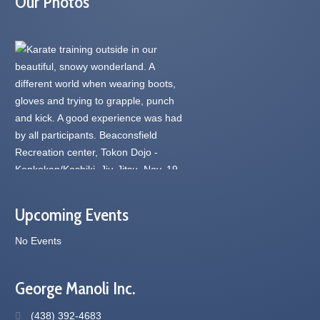
Our Photos
Upcoming Events
No Events
George Manoli Inc.
(438) 392-4683