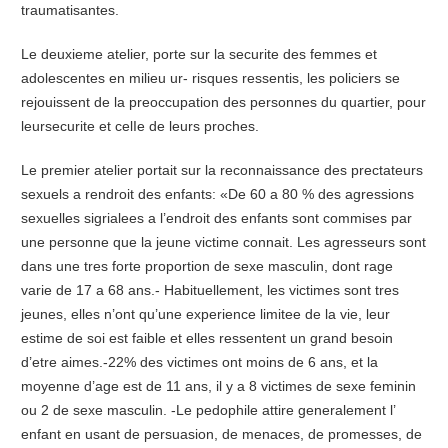
traumatisantes.
Le deuxieme atelier, porte sur la securite des femmes et
adolescentes en milieu ur- risques ressentis, les policiers se
rejouissent de la preoccupation des personnes du quartier, pour
leursecurite et celIe de leurs proches.
Le premier atelier portait sur la reconnaissance des prectateurs
sexuels a rendroit des enfants: «De 60 a 80 % des agressions
sexuelles sigrialees a l’endroit des enfants sont commises par
une personne que la jeune victime connait. Les agresseurs sont
dans une tres forte proportion de sexe masculin, dont rage
varie de 17 a 68 ans.- Habituellement, les victimes sont tres
jeunes, elles n’ont qu’une experience limitee de la vie, leur
estime de soi est faible et elles ressentent un grand besoin
d’etre aimes.-22% des victimes ont moins de 6 ans, et la
moyenne d’age est de 11 ans, il y a 8 victimes de sexe feminin
ou 2 de sexe masculin. -Le pedophile attire generalement l’
enfant en usant de persuasion, de menaces, de promesses, de