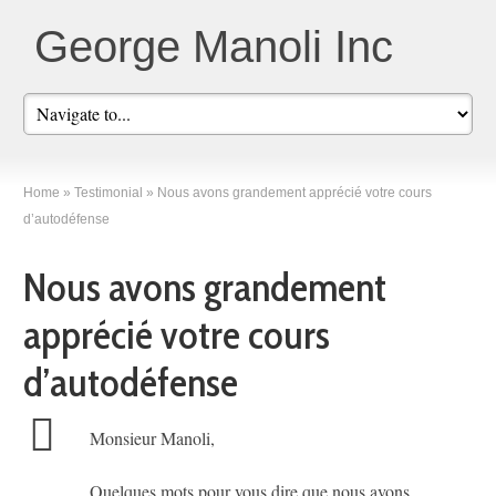
George Manoli Inc
Home
»
Testimonial
»
Nous avons grandement apprécié votre cours
d’autodéfense
Nous avons grandement
apprécié votre cours
d’autodéfense
Monsieur Manoli,
Quelques mots pour vous dire que nous avons