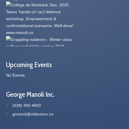
Upcoming Events
No Events
George Manoli Inc.
(438) 392-4683
gmanoli@videotron.ca