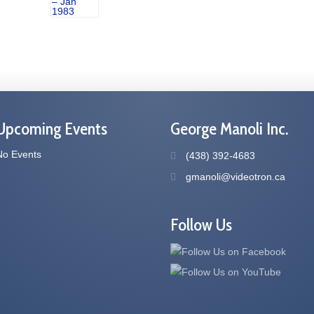
Upcoming Events
George Manoli Inc.
No Events
(438) 392-4683
gmanoli@videotron.ca
Follow Us