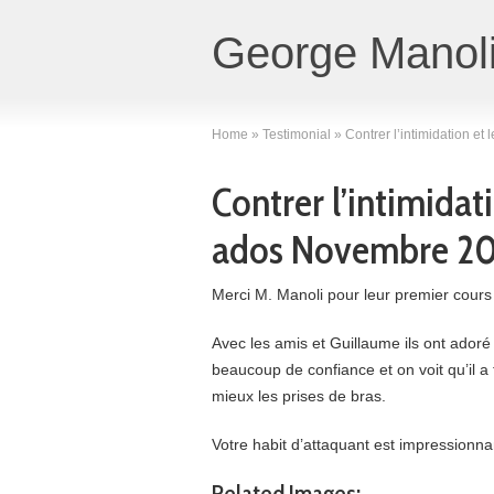
George Manoli
Home
»
Testimonial
»
Contrer l’intimidation e
Contrer l’intimidat
ados Novembre 2
Merci M. Manoli pour leur premier cours 
Avec les amis et Guillaume ils ont adoré
beaucoup de confiance et on voit qu’il a
mieux les prises de bras.
Votre habit d’attaquant est impressionnan
Related Images: