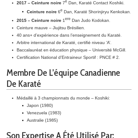
e
2017 – Ceinture noire
7
Dan, Karaté Contact Koshiki.
e
Ceinture noire
6
Dan, Karaté Shorinjiryu Kenkokan.
ere
2015 – Ceinture noire
1
Dan Judo Kodokan.
Ceinture mauve – Jiujitsu Brésilien.
40 ans+ d’expérience dans l’enseignement du Karaté.
Arbitre international de Karaté, certifié niveau ‘A’.
Baccalauréat en éducation physique – Université McGill.
Certification National d’Entraineur Sportif : PNCE # 2.
Membre De L’équipe Canadienne
De Karaté
Médaillé à 3 championnats du monde – Koshiki:
Japon (1980)
Venezuela (1983)
Australie (1985)
Son Expertise A Été Utilisé Par: