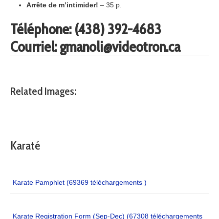
Arrête de m’intimider!
– 35 p.
Téléphone: (438) 392-4683
Courriel:
gmanoli@videotron.ca
Related Images:
Karaté
Karate Pamphlet (69369 téléchargements )
Karate Registration Form (Sep-Dec) (67308 téléchargements