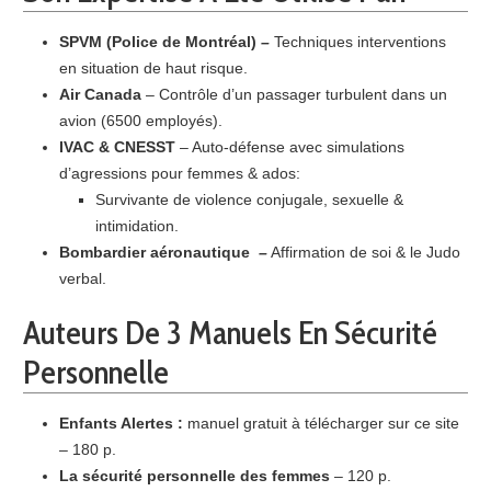
SPVM (Police de Montréal)
–
Techniques interventions
en situation de haut risque.
Air Canada
– Contrôle d’un passager turbulent dans un
avion (6500 employés).
IVAC & CNESST
– Auto-défense avec simulations
d’agressions pour femmes & ados:
Survivante de violence conjugale, sexuelle &
intimidation.
Bombardier aéronautique
–
Affirmation de soi & le Judo
verbal.
Auteurs De 3 Manuels En Sécurité
Personnelle
Enfants Alertes :
manuel gratuit à télécharger sur ce site
– 180 p.
La sécurité personnelle des femmes
– 120 p.