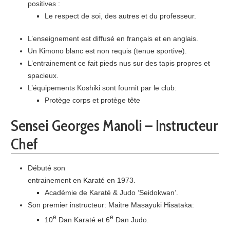
positives :
Le respect de soi, des autres et du professeur.
L’enseignement est diffusé en français et en anglais.
Un Kimono blanc est non requis (tenue sportive).
L’entrainement ce fait pieds nus sur des tapis propres et
spacieux.
L’équipements Koshiki sont fournit par le club:
Protège corps et protège tête
Sensei Georges Manoli – Instructeur
Chef
Débuté son
entrainement en Karaté en 1973.
Académie de Karaté & Judo ‘Seidokwan’.
Son premier instructeur: Maitre Masayuki Hisataka:
e
e
10
Dan Karaté et 6
Dan Judo.