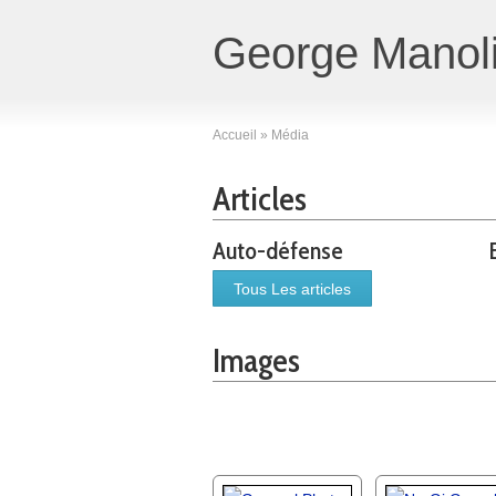
George Manoli
Accueil
»
Média
Articles
Auto-défense
Tous Les articles
Images