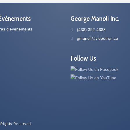
Évènements
George Manoli Inc.
Pas d'événements
(438) 392-4683
gmanoli@videotron.ca
Follow Us
 Rights Reserved.