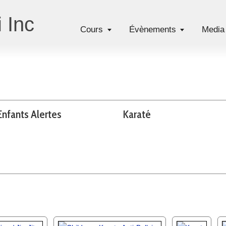
 Inc
Cours
Évènements
Media
Enfants Alertes
Karaté