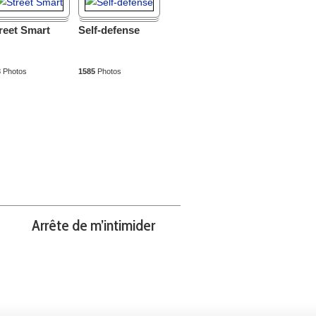
reet Smart
Self-defense
3
Photos
1585
Photos
Arrête de m’intimider