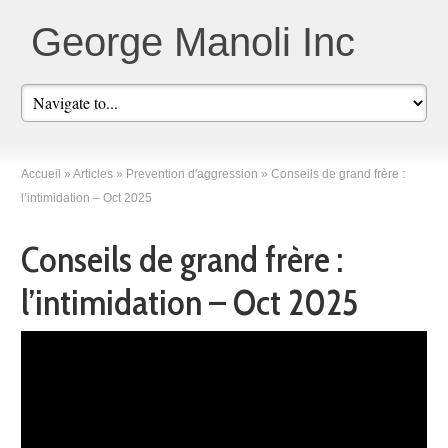
George Manoli Inc
Accueil
»
Articles
»
Prevention d'aggression
»
Conseils de grand frère :
l’intimidation – Oct 2025
Conseils de grand frère :
l’intimidation – Oct 2025