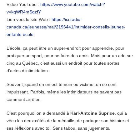
Vidéo YouTube :
https://www.youtube.com/watch?
v=kqWR4mSqzfY
Lien vers le site Web :
https://ici.radio-
canada.ca/jeunesse/maj/2196441/intimider-conseils-jeunes-
enfants-ecole
L’école, ça peut être un super-endroit pour apprendre, pour
pratiquer un sport, pour se faire des amis. Mais pour un ado sur
cinq au Québec, c’est aussi un endroit pour toutes sortes
d’actes d’intimidation.
Souvent, quand on en est témoin ou victime, on se sent
impuissant. Parfois, même les intimidateurs ne savent pas
comment arrêter.
C’est pourquoi on a demandé à
Karl-Antoine Suprice
, qui a
vécu les deux côtés de la médaille, de partager son histoire et
ses réflexions avec toi. Sans tabou, sans jugements.