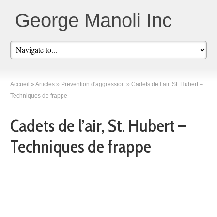
George Manoli Inc
Accueil
»
Articles
»
Prevention d'aggression
»
Cadets de l’air, St. Hubert –
Techniques de frappe
Cadets de l’air, St. Hubert –
Techniques de frappe