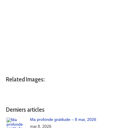
Related Images:
Derniers articles
Ma profonde gratitude – 8 mai, 2026
mai 8, 2026