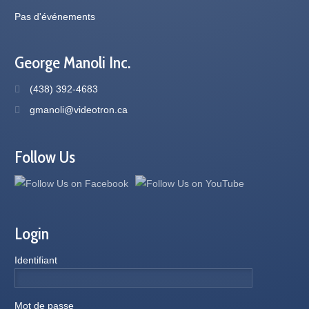
Pas d'événements
George Manoli Inc.
(438) 392-4683
gmanoli@videotron.ca
Follow Us
Login
Identifiant
Mot de passe